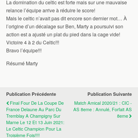
La domination du celtic est forte mais sur une mauvaise
relance l’équipe arrive à réduire le score!
Mais le celtic n’avait pas dit encore son dernier mot… À
l’origine d’un décalage sur Ben, Marty a poursuivi son
action est a ajusté un plat du pied dans la cage vide!
Victoire 4 à 2 du Celtic!!!
Bravo l’équipe!!!
Résumé Marty
Publication Précédente
Publication Suivante
Final Four De La Coupe De
Match Amical 2020/21 : CIC -
France Delaune Au Parc Du
AS 8eme : Annulé, Forfait AS
Tremblay A Champigny Sur
8eme
Marne Le 12 Et 13 Juin 2021:
Le Celtic Champion Pour La
Troisième Fois!!!!