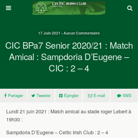
17 Juin 2021 • Aucun Commentaire
CIC BPa7 Senior 2020/21 : Match
Amical : Sampdoria D’Eugene –
CIC : 2 – 4
Partager
Tweeter
Épingler
E-mail
SMS
Lundi 21 juin 2021 : Match amical au stade roger Lebert à
19h30 :
Sampdoria D’Eugene – Celtic Irish Club : 2 – 4