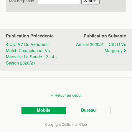
Mot de passe :
Publication Précédente
Publication Suivante
CIC V7 Du Vendredi :
Amical 2020/21 : CIC D Vs
Match Championnat Vs.
Margeray
Marseille La Soude : 2 - 4 -
Saison 2020/21
Retour au début
Mobile
Bureau
Copyright Celtic Irish Club