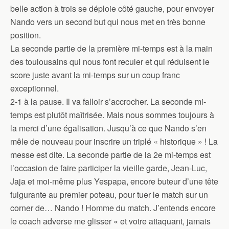
belle action à trois se déploie côté gauche, pour envoyer
Nando vers un second but qui nous met en très bonne
position.
La seconde partie de la première mi-temps est à la main
des toulousains qui nous font reculer et qui réduisent le
score juste avant la mi-temps sur un coup franc
exceptionnel.
2-1 à la pause. Il va falloir s’accrocher. La seconde mi-
temps est plutôt maîtrisée. Mais nous sommes toujours à
la merci d’une égalisation. Jusqu’à ce que Nando s’en
mêle de nouveau pour inscrire un triplé « historique » ! La
messe est dite. La seconde partie de la 2e mi-temps est
l’occasion de faire participer la vieille garde, Jean-Luc,
Jaja et moi-même plus Yespapa, encore buteur d’une tête
fulgurante au premier poteau, pour tuer le match sur un
corner de… Nando ! Homme du match. J’entends encore
le coach adverse me glisser « et votre attaquant, jamais