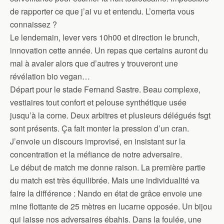
de rapporter ce que j’ai vu et entendu. L’omerta vous
connaissez ?
Le lendemain, lever vers 10h00 et direction le brunch,
innovation cette année. Un repas que certains auront du
mal à avaler alors que d’autres y trouveront une
révélation bio vegan…
Départ pour le stade Fernand Sastre. Beau complexe,
vestiaires tout confort et pelouse synthétique usée
jusqu’à la corne. Deux arbitres et plusieurs délégués fsgt
sont présents. Ça fait monter la pression d’un cran.
J’envoie un discours improvisé, en insistant sur la
concentration et la méfiance de notre adversaire.
Le début de match me donne raison. La première partie
du match est très équilibrée. Mais une individualité va
faire la différence : Nando en état de grâce envoie une
mine flottante de 25 mètres en lucarne opposée. Un bijou
qui laisse nos adversaires ébahis. Dans la foulée, une