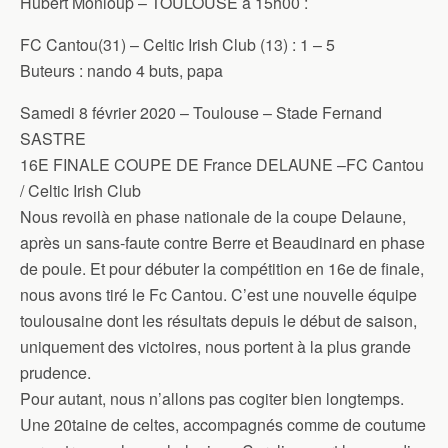
Hubert Monloup – TOULOUSE à 15h00 :
FC Cantou(31) – Celtic Irish Club (13) : 1 – 5
Buteurs : nando 4 buts, papa
Samedi 8 février 2020 – Toulouse – Stade Fernand
SASTRE
16E FINALE COUPE DE France DELAUNE –FC Cantou
/ Celtic Irish Club
Nous revoilà en phase nationale de la coupe Delaune,
après un sans-faute contre Berre et Beaudinard en phase
de poule. Et pour débuter la compétition en 16e de finale,
nous avons tiré le Fc Cantou. C’est une nouvelle équipe
toulousaine dont les résultats depuis le début de saison,
uniquement des victoires, nous portent à la plus grande
prudence.
Pour autant, nous n’allons pas cogiter bien longtemps.
Une 20taine de celtes, accompagnés comme de coutume