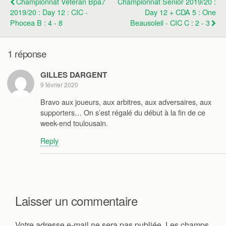
Championnat Vétéran Bpa7
Championnat Senior 2019/20 :
2019/20 : Day 12 : CIC -
Day 12 + CDA 5 : One
Phocea B : 4 - 8
Beausoleil - CIC C : 2 - 3
1 réponse
GILLES DARGENT
9 février 2020
Bravo aux joueurs, aux arbitres, aux adversaires, aux
supporters… On s’est régalé du début à la fin de ce
week-end toulousain.
Reply
Laisser un commentaire
Votre adresse e-mail ne sera pas publiée.
Les champs