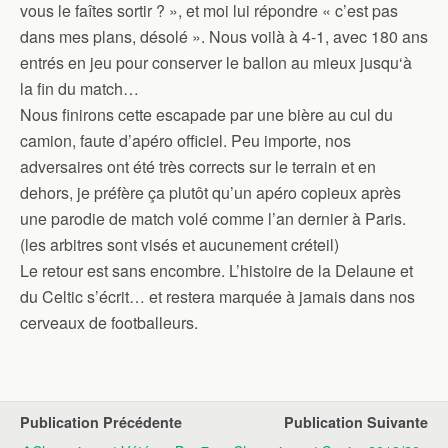
vous le faîtes sortir ? », et moi lui répondre « c’est pas
dans mes plans, désolé ». Nous voilà à 4-1, avec 180 ans
entrés en jeu pour conserver le ballon au mieux jusqu‘à
la fin du match…
Nous finirons cette escapade par une bière au cul du
camion, faute d’apéro officiel. Peu importe, nos
adversaires ont été très corrects sur le terrain et en
dehors, je préfère ça plutôt qu’un apéro copieux après
une parodie de match volé comme l’an dernier à Paris.
(les arbitres sont visés et aucunement créteil)
Le retour est sans encombre. L’histoire de la Delaune et
du Celtic s’écrit… et restera marquée à jamais dans nos
cerveaux de footballeurs.
Publication Précédente
Publication Suivante