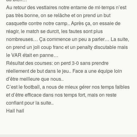
Au retour des vestiaires notre entame de mi-temps n’est
pas très bonne, on se relâche et on prend un but
casquette contre notre camp.. Après ça, on essaie de
réagir, le match se durcit, les fautes sont plus
nombreuses… Ça commence un peu a parler… La suite,
on prend un joli coup franc et un penalty discutable mais
le VAR était en panne…
Résultat des courses: on perd 3-0 sans prendre
réellement de but dans le jeu.. Face a une équipe loin
d’être meilleure que nous..
C’est le football, a nous de mieux gérer nos temps faibles
et d’être efficace dans nos temps fort, mais on reste
confiant pour la suite..
Hail hail