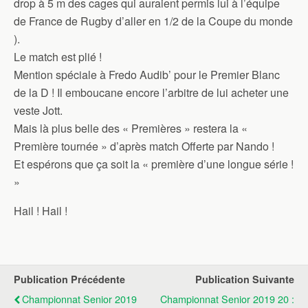
drop à 5 m des cages qui auraient permis lui à l’équipe
de France de Rugby d’aller en 1/2 de la Coupe du monde
).
Le match est plié !
Mention spéciale à Fredo Audib’ pour le Premier Blanc
de la D ! Il emboucane encore l’arbitre de lui acheter une
veste Jott.
Mais là plus belle des « Premières » restera la «
Première tournée » d’après match Offerte par Nando !
Et espérons que ça soit la « première d’une longue série !
»
Hail ! Hail !
Publication Précédente
Publication Suivante
Championnat Senior 2019
Championnat Senior 2019 20 :