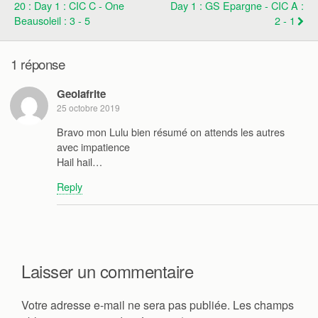
20 : Day 1 : CIC C - One
Day 1 : GS Epargne - CIC A :
Beausoleil : 3 - 5
2 - 1
1 réponse
Geolafrite
25 octobre 2019
Bravo mon Lulu bien résumé on attends les autres
avec impatience
Hail hail…
Reply
Laisser un commentaire
Votre adresse e-mail ne sera pas publiée.
Les champs