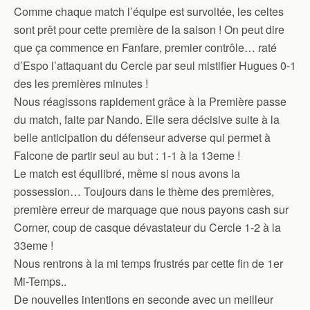
Comme chaque match l’équipe est survoltée, les celtes
sont prêt pour cette première de la saison ! On peut dire
que ça commence en Fanfare, premier contrôle… raté
d’Espo l’attaquant du Cercle par seul mistifier Hugues 0-1
des les premières minutes !
Nous réagissons rapidement grâce à la Première passe
du match, faite par Nando. Elle sera décisive suite à la
belle anticipation du défenseur adverse qui permet à
Falcone de partir seul au but : 1-1 à la 13eme !
Le match est équilibré, même si nous avons la
possession… Toujours dans le thème des premières,
première erreur de marquage que nous payons cash sur
Corner, coup de casque dévastateur du Cercle 1-2 à la
33eme !
Nous rentrons à la mi temps frustrés par cette fin de 1er
Mi-Temps..
De nouvelles intentions en seconde avec un meilleur