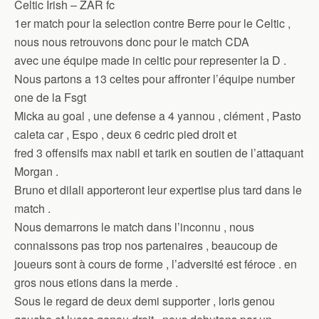
Celtic Irish – ZAR fc
1er match pour la selection contre Berre pour le Celtic ,
nous nous retrouvons donc pour le match CDA
avec une équipe made in celtic pour representer la D .
Nous partons a 13 celtes pour affronter l’équipe number
one de la Fsgt
Micka au goal , une defense a 4 yannou , clément , Pasto
caleta car , Espo , deux 6 cedric pied droit et
fred 3 offensifs max nabil et tarik en soutien de l’attaquant
Morgan .
Bruno et dilali apporteront leur expertise plus tard dans le
match .
Nous demarrons le match dans l’inconnu , nous
connaissons pas trop nos partenaires , beaucoup de
joueurs sont à cours de forme , l’adversité est féroce . en
gros nous etions dans la merde .
Sous le regard de deux demi supporter , loris genou