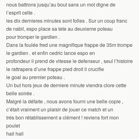
nous battrons jusqu’au bout sans un mot digne de
l’esprit celte .
les dix dernieres minutes sont folles . Sur un coup franc
de nabil, espo place sa tete au deuxieme poteau
pour tromper le gardien .
Dans la foulée fred une magnifique frappe de 35m trompe
le gardien . et enfin cedric lance espo en
profondeur il prend de vitesse le defenseur , seul l’histoire
le rattrapera d’une frappe pied droit il crucifie
le goal au premier poteau .
Un but hors jeux de derniere minute viendra clore cette
belle soirée .
Malgré la défaite , nous avons fourni une belle copie ,
c’était vraiment un plaisir de jouer ce match et un
trés bon rétablissement a clément ! reviens fort mon
poulet
hail hail