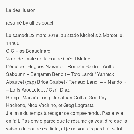
La desillusion
résumé by gilles coach
Le samedi 23 mars 2019, au stade Michelis à Marseille,
14h00
CiC – as Beaudinard
¼ de de finale de la coupe Crédit Mutuel
L’équipe : Hugues Navarro – Romain Bazin – Antho
Sabourin – Benjamin Benoit – Toto Landi / Yannick
Abautret (cap) Brice Caubet / Renaud Landi – « Nando »
– Loris Arou..etc… / Cyril Diaz
Remp : Macara Long, Jonathan Cullia, Geoffrey
Hachette, Nico Vachino, et Greg Lagrasta
J’ai mis du temps à rédiger ce compte-rendu. Pas envie
en fait. Pas envie parce que le résumé ça veut dire que la
saison de coupe est finie, et je ne voulais pas finir si tôt.