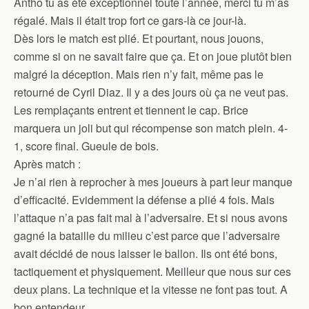
Antho tu as été exceptionnel toute l’année, merci tu m’as
régalé. Mais il était trop fort ce gars-là ce jour-là.
Dès lors le match est plié. Et pourtant, nous jouons,
comme si on ne savait faire que ça. Et on joue plutôt bien
malgré la déception. Mais rien n’y fait, même pas le
retourné de Cyril Diaz. Il y a des jours où ça ne veut pas.
Les remplaçants entrent et tiennent le cap. Brice
marquera un joli but qui récompense son match plein. 4-
1, score final. Gueule de bois.
Après match :
Je n’ai rien à reprocher à mes joueurs à part leur manque
d’efficacité. Evidemment la défense a plié 4 fois. Mais
l’attaque n’a pas fait mal à l’adversaire. Et si nous avons
gagné la bataille du milieu c’est parce que l’adversaire
avait décidé de nous laisser le ballon. Ils ont été bons,
tactiquement et physiquement. Meilleur que nous sur ces
deux plans. La technique et la vitesse ne font pas tout. A
bon entendeur…