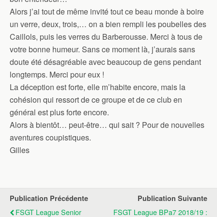
Alors j’ai tout de même invité tout ce beau monde à boire
un verre, deux, trois,… on a bien rempli les poubelles des
Caillols, puis les verres du Barberousse. Merci à tous de
votre bonne humeur. Sans ce moment là, j’aurais sans
doute été désagréable avec beaucoup de gens pendant
longtemps. Merci pour eux !
La déception est forte, elle m’habite encore, mais la
cohésion qui ressort de ce groupe et de ce club en
général est plus forte encore.
Alors à bientôt… peut-être… qui sait ? Pour de nouvelles
aventures coupistiques.
Gilles
Publication Précédente
Publication Suivante
FSGT League Senior
FSGT League BPa7 2018/19 :