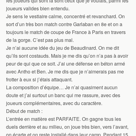
les joueurs qui sont là sont ceux que je voulais, parmi les
joueurs valides bien entendu.
Je sens le vestiaire calme, concentré et revanchard. On
sort d’un très bon match contre Garlaban en 8e et on a
toujours le match de coupe de France à Paris en travers
de la gorge. C’est pas plus mal.
Je n’ai aucune idée du jeu de Beaudinard. On me dit
qu’ils sont costauds. Mais je me dis qu’on n’a pas à avoir
peur de qui que ce soit. J’ai une défense en béton armé
avec Antho et Ben. Je me dis que je n’aimerais pas me
frotter à eux si j’étais attaquant.
La composition d’équipe… Je n’ai quasiment aucun
doute et j’ai surtout un banc qui me rassure, avec des
joueurs complémentaires, avec du caractère.
Début de match :
L’entrée en matière est PARFAITE. On gagne tous les
duels derrière et au milieu, on joue très bien, vers l’avant,
on écarte et on reste installé dans leur camp. Pendant 15