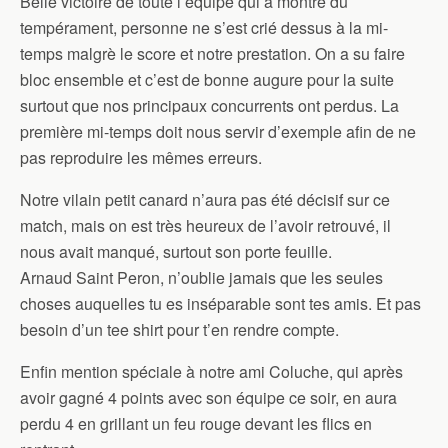
Belle victoire de toute l’équipe qui a montré du
tempérament, personne ne s’est crié dessus à la mi-
temps malgrè le score et notre prestation. On a su faire
bloc ensemble et c’est de bonne augure pour la suite
surtout que nos principaux concurrents ont perdus. La
première mi-temps doit nous servir d’exemple afin de ne
pas reproduire les mêmes erreurs.
Notre vilain petit canard n’aura pas été décisif sur ce
match, mais on est très heureux de l’avoir retrouvé, il
nous avait manqué, surtout son porte feuille.
Arnaud Saint Peron, n’oublie jamais que les seules
choses auquelles tu es inséparable sont tes amis. Et pas
besoin d’un tee shirt pour t’en rendre compte.
Enfin mention spéciale à notre ami Coluche, qui après
avoir gagné 4 points avec son équipe ce soir, en aura
perdu 4 en grillant un feu rouge devant les flics en