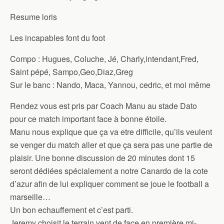
Resume loris
Les incapables font du foot
Compo : Hugues, Coluche, Jé, Charly,intendant,Fred,
Saint pépé, Sampo,Geo,Diaz,Greg
Sur le banc : Nando, Maca, Yannou, cedric, et moi même
Rendez vous est pris par Coach Manu au stade Dato
pour ce match important face à bonne étoile.
Manu nous explique que ça va etre difficile, qu’ils veulent
se venger du match aller et que ça sera pas une partie de
plaisir. Une bonne discussion de 20 minutes dont 15
seront dédiées spécialement a notre Canardo de la cote
d’azur afin de lui expliquer comment se joue le football a
marseille…
Un bon echauffement et c’est parti.
Jeremy choisit le terrain vent de face en première mi-