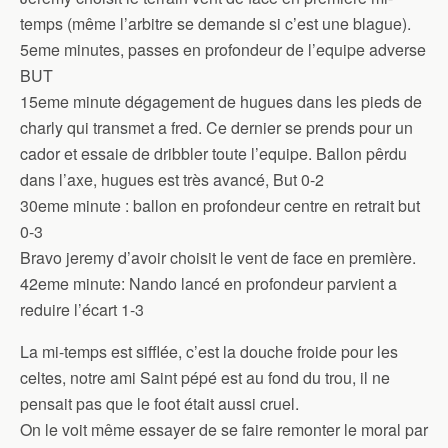
temps (même l’arbitre se demande si c’est une blague).
5eme minutes, passes en profondeur de l’equipe adverse
BUT
15eme minute dégagement de hugues dans les pieds de
charly qui transmet a fred. Ce dernier se prends pour un
cador et essaie de dribbler toute l’equipe. Ballon pêrdu
dans l’axe, hugues est très avancé, But 0-2
30eme minute : ballon en profondeur centre en retrait but
0-3
Bravo jeremy d’avoir choisit le vent de face en première.
42eme minute: Nando lancé en profondeur parvient a
reduire l’écart 1-3
La mi-temps est sifflée, c’est la douche froide pour les
celtes, notre ami Saint pépé est au fond du trou, il ne
pensait pas que le foot était aussi cruel.
On le voit même essayer de se faire remonter le moral par