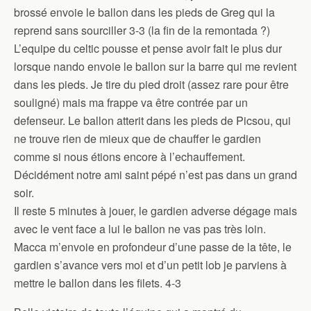
brossé envoie le ballon dans les pieds de Greg qui la
reprend sans sourciller 3-3 (la fin de la remontada ?)
L’equipe du celtic pousse et pense avoir fait le plus dur
lorsque nando envoie le ballon sur la barre qui me revient
dans les pieds. Je tire du pied droit (assez rare pour être
souligné) mais ma frappe va être contrée par un
defenseur. Le ballon atterit dans les pieds de Picsou, qui
ne trouve rien de mieux que de chauffer le gardien
comme si nous étions encore à l’echauffement.
Décidément notre ami saint pépé n’est pas dans un grand
soir.
Il reste 5 minutes à jouer, le gardien adverse dégage mais
avec le vent face a lui le ballon ne vas pas très loin.
Macca m’envoie en profondeur d’une passe de la tête, le
gardien s’avance vers moi et d’un petit lob je parviens à
mettre le ballon dans les filets. 4-3