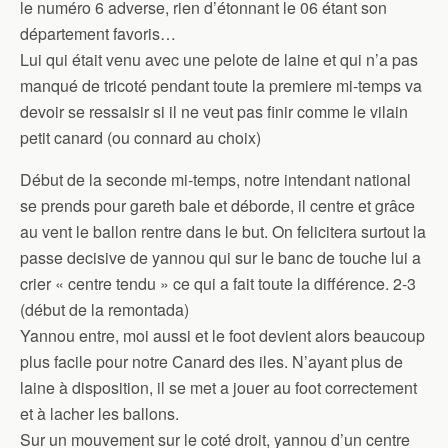
le numéro 6 adverse, rien d’étonnant le 06 étant son
département favoris…
Lui qui était venu avec une pelote de laine et qui n’a pas
manqué de tricoté pendant toute la premiere mi-temps va
devoir se ressaisir si il ne veut pas finir comme le vilain
petit canard (ou connard au choix)
Début de la seconde mi-temps, notre intendant national
se prends pour gareth bale et déborde, il centre et grâce
au vent le ballon rentre dans le but. On felicitera surtout la
passe decisive de yannou qui sur le banc de touche lui a
crier « centre tendu » ce qui a fait toute la différence. 2-3
(début de la remontada)
Yannou entre, moi aussi et le foot devient alors beaucoup
plus facile pour notre Canard des iles. N’ayant plus de
laine à disposition, il se met a jouer au foot correctement
et à lacher les ballons.
Sur un mouvement sur le coté droit, yannou d’un centre