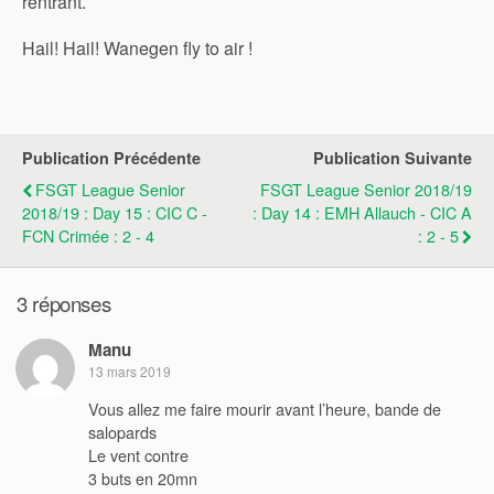
rentrant.
Hail! Hail! Wanegen fly to air !
Publication Précédente
Publication Suivante
FSGT League Senior
FSGT League Senior 2018/19
2018/19 : Day 15 : CIC C -
: Day 14 : EMH Allauch - CIC A
FCN Crimée : 2 - 4
: 2 - 5
3 réponses
Manu
13 mars 2019
Vous allez me faire mourir avant l’heure, bande de
salopards
Le vent contre
3 buts en 20mn