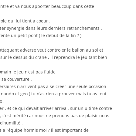
ntre et va nous apporter beaucoup dans cette
le qui lui tient a coeur .
er synergie dans leurs derniers retranchements .
nte un petit pont ( le début de la fin ? )
ttaquant adverse veut controler le ballon au sol et
sur le dessus du crane , il reprendra le jeu tant bien
main le jeu n’est pas fluide
e sa couverture .
saires n’arrivent pas a se creer une seule occasion
 nando et geo ( tu n’as rien a prouver mais tu as tout …
e .
 , et ce qui devait arriver arriva , sur un ultime contre
 , c’est mérité car nous ne prenons pas de plaisir nous
’humilité .
 a l’équipe hormis moi ? il est important de