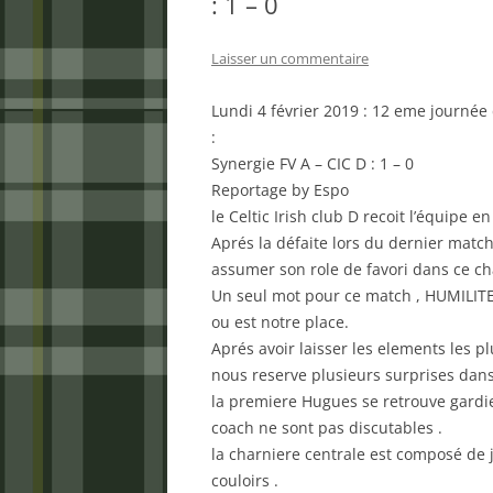
: 1 – 0
Laisser un commentaire
Lundi 4 février 2019 : 12 eme journé
:
Synergie FV A – CIC D : 1 – 0
Reportage by Espo
le Celtic Irish club D recoit l’équipe
Aprés la défaite lors du dernier match c
assumer son role de favori dans ce c
Un seul mot pour ce match , HUMILITE 
ou est notre place.
Aprés avoir laisser les elements les pl
nous reserve plusieurs surprises dan
la premiere Hugues se retrouve gardi
coach ne sont pas discutables .
la charniere centrale est composé de jé
couloirs .