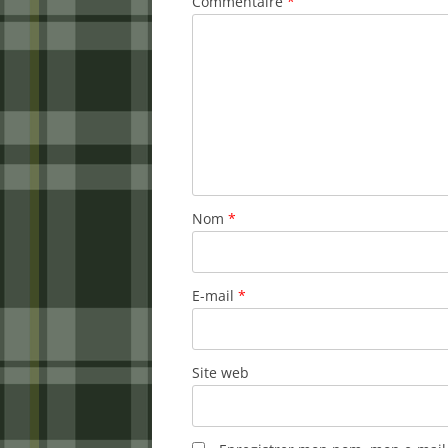
Commentaire
*
Nom
*
E-mail
*
Site web