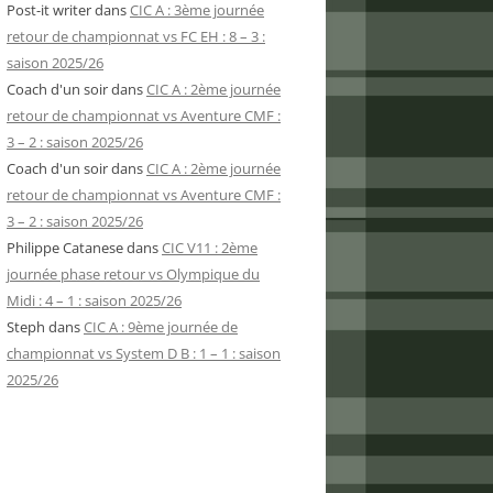
Post-it writer
dans
CIC A : 3ème journée
retour de championnat vs FC EH : 8 – 3 :
saison 2025/26
Coach d'un soir
dans
CIC A : 2ème journée
retour de championnat vs Aventure CMF :
3 – 2 : saison 2025/26
Coach d'un soir
dans
CIC A : 2ème journée
retour de championnat vs Aventure CMF :
3 – 2 : saison 2025/26
Philippe Catanese
dans
CIC V11 : 2ème
journée phase retour vs Olympique du
Midi : 4 – 1 : saison 2025/26
Steph
dans
CIC A : 9ème journée de
championnat vs System D B : 1 – 1 : saison
2025/26