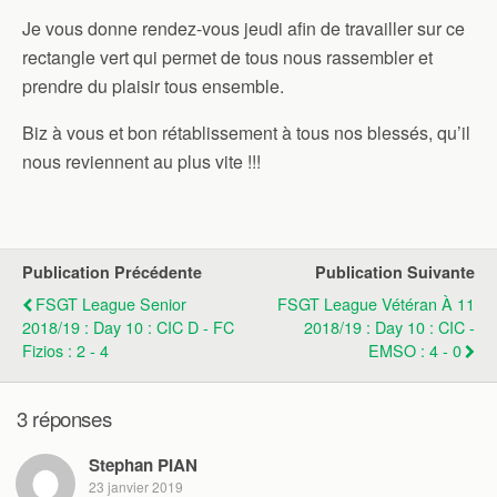
Je vous donne rendez-vous jeudi afin de travailler sur ce
rectangle vert qui permet de tous nous rassembler et
prendre du plaisir tous ensemble.
Biz à vous et bon rétablissement à tous nos blessés, qu’il
nous reviennent au plus vite !!!
Publication Précédente
Publication Suivante
FSGT League Senior
FSGT League Vétéran À 11
2018/19 : Day 10 : CIC D - FC
2018/19 : Day 10 : CIC -
Fizios : 2 - 4
EMSO : 4 - 0
3 réponses
Stephan PIAN
23 janvier 2019