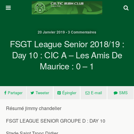
20 Janvier 2019 • 3 Commentaires
FSGT League Senior 2018/19 :
Day 10 : CIC A – Les Amis De
Maurice : 0 – 1
Partager
Tweeter
Épingler
E-mail
SMS
Résumé jimmy chandelier
FSGT LEAGUE SENIOR GROUPE D : DAY 10
Stade Saint Tronc Didier