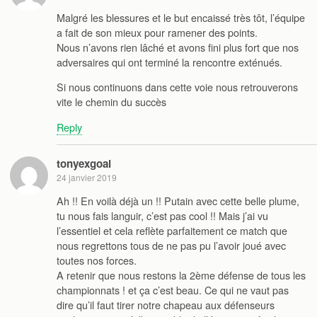
Malgré les blessures et le but encaissé très tôt, l’équipe
a fait de son mieux pour ramener des points.
Nous n’avons rien lâché et avons fini plus fort que nos
adversaires qui ont terminé la rencontre exténués.
Si nous continuons dans cette voie nous retrouverons
vite le chemin du succès
Reply
tonyexgoal
24 janvier 2019
Ah !! En voilà déjà un !! Putain avec cette belle plume,
tu nous fais languir, c’est pas cool !! Mais j’ai vu
l’essentiel et cela reflète parfaitement ce match que
nous regrettons tous de ne pas pu l’avoir joué avec
toutes nos forces.
A retenir que nous restons la 2ème défense de tous les
championnats ! et ça c’est beau. Ce qui ne vaut pas
dire qu’il faut tirer notre chapeau aux défenseurs