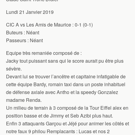
Lundi 21 Janvier 2019
CIC A vs Les Amis de Maurice : 0-1 (0-1)
Buteurs : Néant
Passeurs : Néant
Equipe très remaniée composé de :
Jacky tout puissant sans qui le score aurait pu être plus
sévère.
Devant lui se trouver l’ancêtre et capitaine infatigable de
cette équipe Bardy, romain taxi dans un poste inhabituel
de défense axiale avec Antho et la speedy Gonzalez
madame Renda.
Un milieu de terrain à 3 composé de la Tour Eiffel alex en
position basse et de Jimmy et Seb Azibi plus haut.
Enfin 3 attaquants Garçou et Jéjé pour animer les côtés et
notre faux 9 philou Remplacants : Lucas et nos 2