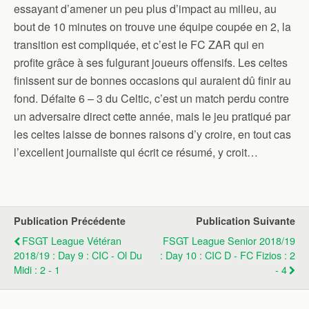
essayant d’amener un peu plus d’impact au milieu, au
bout de 10 minutes on trouve une équipe coupée en 2, la
transition est compliquée, et c’est le FC ZAR qui en
profite grâce à ses fulgurant joueurs offensifs. Les celtes
finissent sur de bonnes occasions qui auraient dû finir au
fond. Défaite 6 – 3 du Celtic, c’est un match perdu contre
un adversaire direct cette année, mais le jeu pratiqué par
les celtes laisse de bonnes raisons d’y croire, en tout cas
l’excellent journaliste qui écrit ce résumé, y croit…
Publication Précédente
Publication Suivante
FSGT League Vétéran
FSGT League Senior 2018/19
2018/19 : Day 9 : CIC - Ol Du
: Day 10 : CIC D - FC Fizios : 2
Midi : 2 - 1
- 4