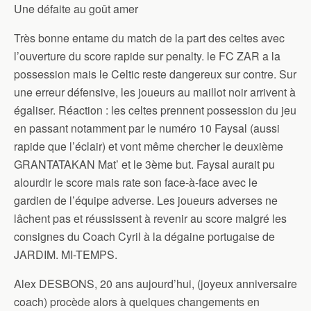
Une défaite au goût amer
Très bonne entame du match de la part des celtes avec
l’ouverture du score rapide sur penalty. le FC ZAR a la
possession mais le Celtic reste dangereux sur contre. Sur
une erreur défensive, les joueurs au maillot noir arrivent à
égaliser. Réaction : les celtes prennent possession du jeu
en passant notamment par le numéro 10 Faysal (aussi
rapide que l’éclair) et vont même chercher le deuxième
GRANTATAKAN Mat’ et le 3ème but. Faysal aurait pu
alourdir le score mais rate son face-à-face avec le
gardien de l’équipe adverse. Les joueurs adverses ne
lâchent pas et réussissent à revenir au score malgré les
consignes du Coach Cyril à la dégaine portugaise de
JARDIM. MI-TEMPS.
Alex DESBONS, 20 ans aujourd’hui, (joyeux anniversaire
coach) procède alors à quelques changements en