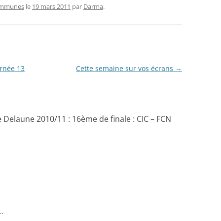
ommunes
le
19 mars 2011
par
Darma
.
rnée 13
Cette semaine sur vos écrans
→
Delaune 2010/11 : 16ème de finale : CIC – FCN
…