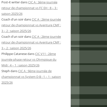
Post-it writer
dans
CIC A : 3ème journée
retour de championnat vs FC EH : 8 – 3 :
saison 2025/26
Coach d'un soir
dans
CIC A : 2ème journée
retour de championnat vs Aventure CMF :
3 – 2 : saison 2025/26
Coach d'un soir
dans
CIC A : 2ème journée
retour de championnat vs Aventure CMF :
3 – 2 : saison 2025/26
Philippe Catanese
dans
CIC V11 : 2ème
journée phase retour vs Olympique du
Midi : 4 – 1 : saison 2025/26
Steph
dans
CIC A : 9ème journée de
championnat vs System D B : 1 – 1 : saison
2025/26