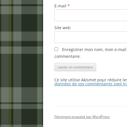
E-mail
*
Site web
Enregistrer mon nom, mon e-mail 
commentaire.
Ce site utilise Akismet pour réduire l
données de vos commentaires sont tr
Fièrement propulsé par WordPress