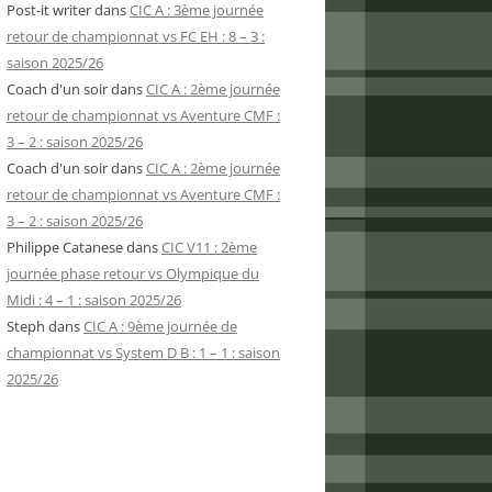
Post-it writer
dans
CIC A : 3ème journée
retour de championnat vs FC EH : 8 – 3 :
saison 2025/26
Coach d'un soir
dans
CIC A : 2ème journée
retour de championnat vs Aventure CMF :
3 – 2 : saison 2025/26
Coach d'un soir
dans
CIC A : 2ème journée
retour de championnat vs Aventure CMF :
3 – 2 : saison 2025/26
Philippe Catanese
dans
CIC V11 : 2ème
journée phase retour vs Olympique du
Midi : 4 – 1 : saison 2025/26
Steph
dans
CIC A : 9ème journée de
championnat vs System D B : 1 – 1 : saison
2025/26