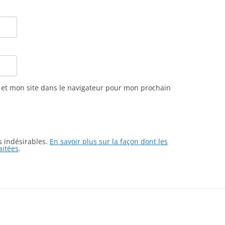
et mon site dans le navigateur pour mon prochain
es indésirables.
En savoir plus sur la façon dont les
aitées
.