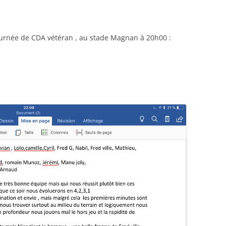
RENNES 2011
ournée de CDA vétéran , au stade Magnan à 20h00 :