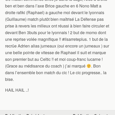
ben et ben dans l’axe Brice gauche en 6 Nono Matt a
droite rafiki (Raphael) a gauche moi devant le lyonnais
(Guillaume) match plutôt bien maîtrisé La Défense pas
prise à revers les milieux ont réussi à bien faire circuler et
devant Ben 3buts pour le lyonnais ! 2 but de momo dont
une reprise volée magnifique !! #ilsarreteplus. 1 but de la
recrûe Adrien alias jumeaux (oui encore un jumeaux ) sur
une belle pointe de vitesse de Raphael il suit et marque
son premier but au Celtic !! et moi coup-franc lucarne !
(Grace au médisance du coach ) j’ai marqué
. Bon
dans l’ensemble bon match du cic ! Le cic progresse.. la
bise.
HAIL HAIL ..!