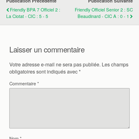
Publication Précédente
Publication Suivante
Friendly BPA 7 Officiel 2 :
Friendly Officiel Senior 2 : SC
La Ciotat - CIC : 5 - 5
Beaudinard - CIC A : 0 - 1
Laisser un commentaire
Votre adresse e-mail ne sera pas publiée.
Les champs
obligatoires sont indiqués avec
*
Commentaire
*
Nom
*