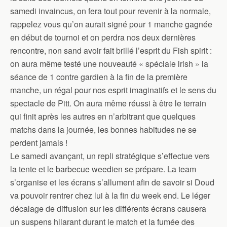
samedi invaincus, on fera tout pour revenir à la normale,
rappelez vous qu’on aurait signé pour 1 manche gagnée
en début de tournoi et on perdra nos deux dernières
rencontre, non sand avoir fait brillé l’esprit du Fish spirit :
on aura même testé une nouveauté « spéciale irish » la
séance de 1 contre gardien à la fin de la première
manche, un régal pour nos esprit imaginatifs et le sens du
spectacle de Pitt. On aura même réussi à être le terrain
qui finit après les autres en n’arbitrant que quelques
matchs dans la journée, les bonnes habitudes ne se
perdent jamais !
Le samedi avançant, un repli stratégique s’effectue vers
la tente et le barbecue weedien se prépare. La team
s’organise et les écrans s’allument afin de savoir si Doud
va pouvoir rentrer chez lui à la fin du week end. Le léger
décalage de diffusion sur les différents écrans causera
un suspens hilarant durant le match et la fumée des