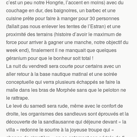
c’est un peu notre Hongrie, l’accent en moins) avec du
couchage en dur, des baignoires, un barbec et une
cuisine prête pour faire à manger pour 30 personnes
(fallait pas nous enlever les tentes de l’Estran) et une
proximité des terrains (histoire d’avoir le maximum de
force pour arriver à gagner une manche, notre objectif du
week end), finalement il ne manquait que quelques
géranium pour que le bonheur soit total !
La nuit du vendredi sera courte pour certains avec un
aller retour à la base nautique matinal et une soirée
conceptuelle qui verra plusieurs échappés se faire la
malle dans les bras de Morphée sans que le peloton ne
le rattrape.
Le levé du samedi sera rude, même avec le confort de
droite, les organismes des sandieuvs sont éprouvés et la
découverte de la sandlausanne qui déjeune devant « la
villa » redonne le sourire à la joyeuse troupe qui «