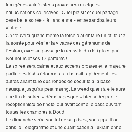
fumigènes vald’oisiens provoquera quelques
hallucinations collectives ! Quel plaisir et quel partage
cette belle soirée « à l’ancienne » entre sandballeurs
vintage.
On trouvera quand même la force d’aller faire un pti tour à
la soirée pour vérifier la vivacité des géraniums de
l’Estran, avec au passage la réussite du défi glace par
Nounours et ses 17 parfums !
La soirée sera calme et aux accents croates et la majeure
partie des irishs retournera au bercail rapidement, les
autres allant faire des rondes de sécurité à la base
nautique jusqu’au petit mating. La weed quant à elle aura
une fin de soirée « déménagesque » bien aider par le
réceptionniste de l’hotel qui avait confié le pass ouvrant
toutes les chambres à Doud !
Le dimanche verra son lot de surprises, son apparition
dans le Télégramme et une qualification à l’ukrainienne