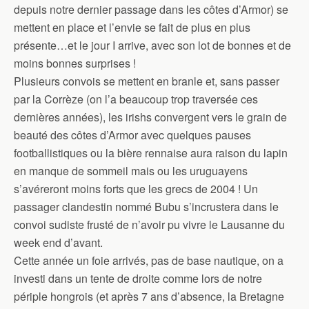
depuis notre dernier passage dans les côtes d’Armor) se
mettent en place et l’envie se fait de plus en plus
présente…et le jour I arrive, avec son lot de bonnes et de
moins bonnes surprises !
Plusieurs convois se mettent en branle et, sans passer
par la Corrèze (on l’a beaucoup trop traversée ces
dernières années), les irishs convergent vers le grain de
beauté des côtes d’Armor avec quelques pauses
footballistiques ou la bière rennaise aura raison du lapin
en manque de sommeil mais ou les uruguayens
s’avéreront moins forts que les grecs de 2004 ! Un
passager clandestin nommé Bubu s’incrustera dans le
convoi sudiste frusté de n’avoir pu vivre le Lausanne du
week end d’avant.
Cette année un foie arrivés, pas de base nautique, on a
investi dans un tente de droite comme lors de notre
périple hongrois (et après 7 ans d’absence, la Bretagne