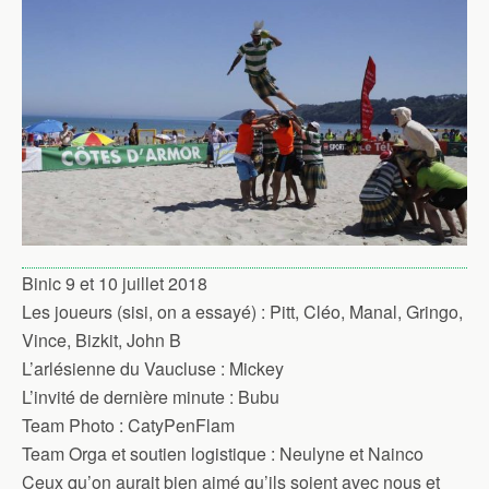
Binic 9 et 10 juillet 2018
Les joueurs (sisi, on a essayé) : Pitt, Cléo, Manal, Gringo,
Vince, Bizkit, John B
L’arlésienne du Vaucluse : Mickey
L’invité de dernière minute : Bubu
Team Photo : CatyPenFlam
Team Orga et soutien logistique : Neulyne et Nainco
Ceux qu’on aurait bien aimé qu’ils soient avec nous et