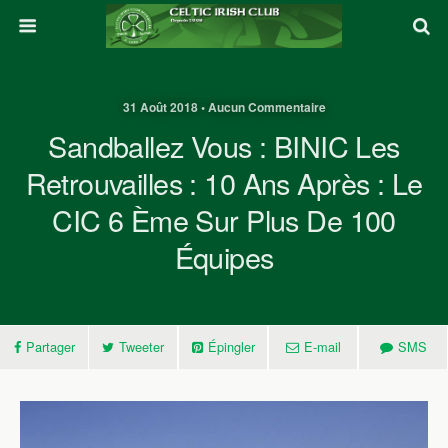
31 Août 2018 • Aucun Commentaire
Sandballez Vous : BINIC Les
Retrouvailles : 10 Ans Après : Le
CIC 6 Ème Sur Plus De 100
Équipes
Partager
Tweeter
Épingler
E-mail
SMS