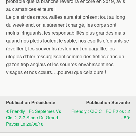
probable que la branche reverdira encore en 2019, avis
aux amatrices et teurs !
Le plaisir des retrouvailles aura été présent tout au long
du week end, on a sûrement changé, les corps sont
moins fringuants, les responsabilités plus grandes mais
quand nos pieds foulent le sable, nos esprits d’enfants se
réveillent, les souvenirs reviennent en pagaille, les
utopies d’hier ressurgissent comme des trèfles dans un
gazon trop anglais et les sourires envahissent nos
visages et nos cœurs….pourvu que cela dure !
Publication Précédente
Publication Suivante
Friendly - Fc Septèmes Vs
Friendly : CIC C - FC Fizios : 2
Cic D: 2-7 Stade Du Grand
- 5
Pavois Le 28/08/18