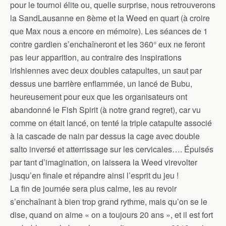
pour le tournoi élite ou, quelle surprise, nous retrouverons
la SandLausanne en 8ème et la Weed en quart (à croire
que Max nous a encore en mémoire). Les séances de 1
contre gardien s’enchaîneront et les 360° eux ne feront
pas leur apparition, au contraire des inspirations
irishiennes avec deux doubles catapultes, un saut par
dessus une barrière enflammée, un lancé de Bubu,
heureusement pour eux que les organisateurs ont
abandonné le Fish Spirit (à notre grand regret), car vu
comme on était lancé, on tenté la triple catapulte associé
à la cascade de nain par dessus la cage avec double
salto inversé et atterrissage sur les cervicales…. Épuisés
par tant d’imagination, on laissera la Weed virevolter
jusqu’en finale et répandre ainsi l’esprit du jeu !
La fin de journée sera plus calme, les au revoir
s’enchaînant à bien trop grand rythme, mais qu’on se le
dise, quand on aime « on a toujours 20 ans », et il est fort