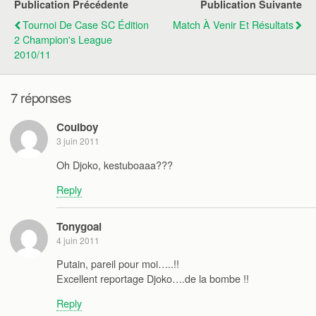
Publication Précédente
Publication Suivante
Tournoi De Case SC Édition
Match À Venir Et Résultats
2 Champion's League
2010/11
7 réponses
Coulboy
3 juin 2011
Oh Djoko, kestuboaaa???
Reply
Tonygoal
4 juin 2011
Putain, pareil pour moi…..!!
Excellent reportage Djoko….de la bombe !!
Reply