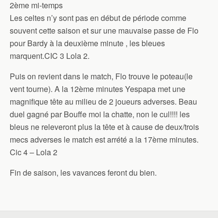
2ème mi-temps
Les celtes n’y sont pas en début de période comme
souvent cette saison et sur une mauvaise passe de Flo
pour Bardy à la deuxième minute , les bleues
marquent.CIC 3 Lola 2.
Puis on revient dans le match, Flo trouve le poteau(le
vent tourne). A la 12ème minutes Yespapa met une
magnifique tête au milieu de 2 joueurs adverses. Beau
duel gagné par Bouffe moi la chatte, non le cul!!!! les
bleus ne releveront plus la tête et à cause de deux/trois
mecs adverses le match est arrété a la 17ème minutes.
Cic 4 – Lola 2
Fin de saison, les vavances feront du bien.