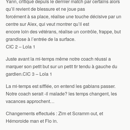
Yann, critiqué depuis le dernier match par certains alors
qu’il revient de blessure et ne joue pas
forcément à sa place, réalise une touche décisive par un
centre sur Alex, qui veut montrer qu’il est
encore loin des vétérans, réalise un contrôle, frappe, but
grandiose à l’entrée de la surface.
CIC 2 – Lola 1
Juste avant la mi-temps même notre coach réussi a
marquer son petit but sur un petit tir tendu à gauche du
gardien.CIC 3 – Lola 1
La mi-temps est sifflée, on entend les gabians passer.
Notre coach serait -il malade? les temps changent, les
vacances approchent…
Changements effectués : Zim et Scramm out, et
Hémoroide man et Flo in.