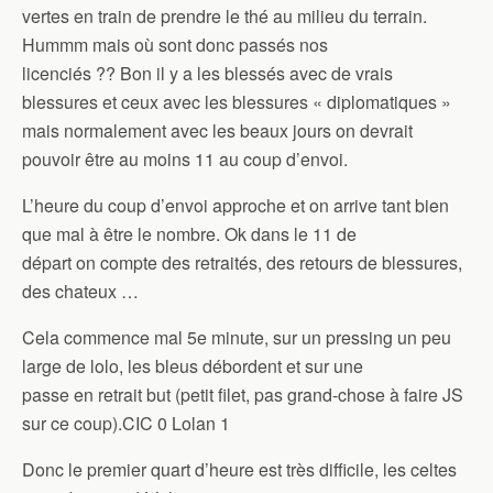
vertes en train de prendre le thé au milieu du terrain.
Hummm mais où sont donc passés nos
licenciés ?? Bon il y a les blessés avec de vrais
blessures et ceux avec les blessures « diplomatiques »
mais normalement avec les beaux jours on devrait
pouvoir être au moins 11 au coup d’envoi.
L’heure du coup d’envoi approche et on arrive tant bien
que mal à être le nombre. Ok dans le 11 de
départ on compte des retraités, des retours de blessures,
des chateux …
Cela commence mal 5e minute, sur un pressing un peu
large de lolo, les bleus débordent et sur une
passe en retrait but (petit filet, pas grand-chose à faire JS
sur ce coup).CIC 0 Lolan 1
Donc le premier quart d’heure est très difficile, les celtes