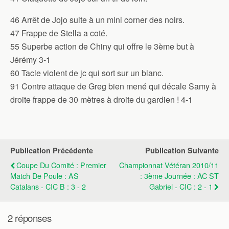
46 Arrêt de Jojo suite à un mini corner des noirs.
47 Frappe de Stella a coté.
55 Superbe action de Chiny qui offre le 3ème but à
Jérémy 3-1
60 Tacle violent de jc qui sort sur un blanc.
91 Contre attaque de Greg bien mené qui décale Samy à
droite frappe de 30 mètres à droite du gardien ! 4-1
Publication Précédente
Publication Suivante
Coupe Du Comité : Premier
Championnat Vétéran 2010/11
Match De Poule : AS
: 3ème Journée : AC ST
Catalans - CIC B : 3 - 2
Gabriel - CIC : 2 - 1
2 réponses